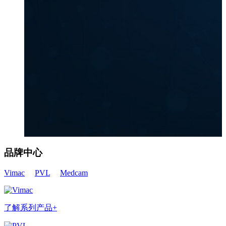
品牌中心
Vimac
PVL
Medcam
了解系列产品+