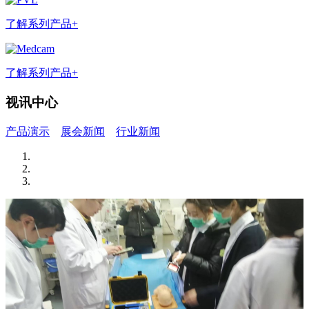
了解系列产品+
了解系列产品+
视讯中心
产品演示
展会新闻
行业新闻