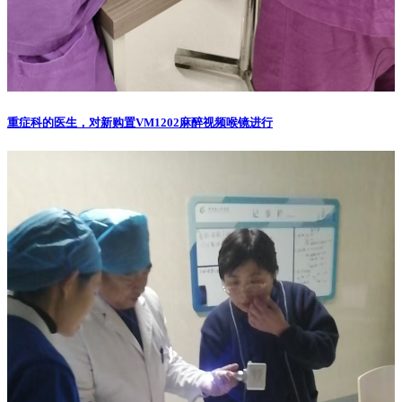
重症科的医生，对新购置VM1202麻醉视频喉镜进行